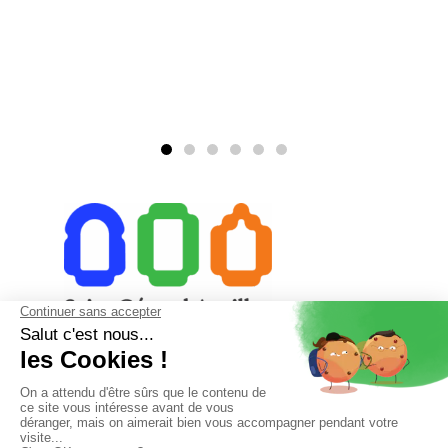
23 rue du Collège 15000 Aurillac
04 71 48 28 18
secretariat@saintgeraudaurillac.com
Accueil téléphonique de 8h à 12h et de 13h à 18h
Le vendredi de 8h à 12h et de 13h à 16h