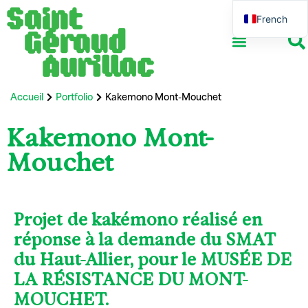
French
English
Accueil
Portfolio
Kakemono Mont-Mouchet
Kakemono Mont-
Mouchet
Projet de kakémono réalisé en
réponse à la demande du SMAT
du Haut-Allier, pour le MUSÉE DE
LA RÉSISTANCE DU MONT-
MOUCHET.