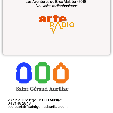
Les Aventures de Brex Malator
(2018)
Nouvelles radiophoniques
23 rue du Collège 15000 Aurillac
04 71 48 28 18
secretariat@saintgeraudaurillac.com