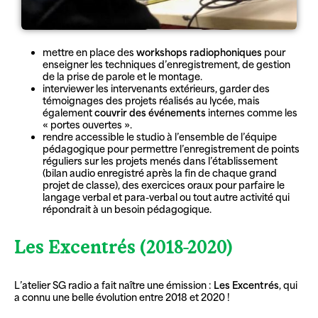
mettre en place des
workshops radiophoniques
pour
enseigner les techniques d’enregistrement, de gestion
de la prise de parole et le montage.
interviewer les intervenants extérieurs, garder des
témoignages des projets réalisés au lycée, mais
également
couvrir des événements
internes comme les
« portes ouvertes ».
rendre accessible le studio à l’ensemble de l’équipe
pédagogique pour permettre l’enregistrement de points
réguliers sur les projets menés dans l’établissement
(bilan audio enregistré après la fin de chaque grand
projet de classe), des exercices oraux pour parfaire le
langage verbal et para-verbal ou tout autre activité qui
répondrait à un besoin pédagogique.
Les Excentrés (2018-2020)
L’atelier SG radio a fait naître une émission :
Les Excentrés
, qui
a connu une belle évolution entre 2018 et 2020 !