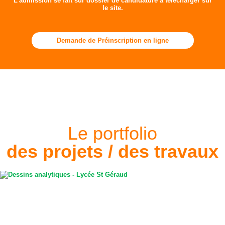
L’admission se fait sur dossier de candidature à télécharger sur
le site.
Demande de Préinscription en ligne
Le portfolio
des projets / des travaux