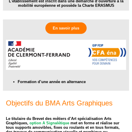
L’établissement est inscrit dans une démarche d’ouverture à la
mobilité européenne et possède la Charte ERASMUS
En savoir plus
Formation d’une année
en alternance
Objectifs du BMA Arts Graphiques
Le titulaire du Brevet des métiers d’Art spécialisation Arts
Graphiques,
option A Signalétique
met en forme et réalise sur
tous supports amovibles, fixes ou roulants et en tous formats,
des travaux de communication visuelle et graphique ou