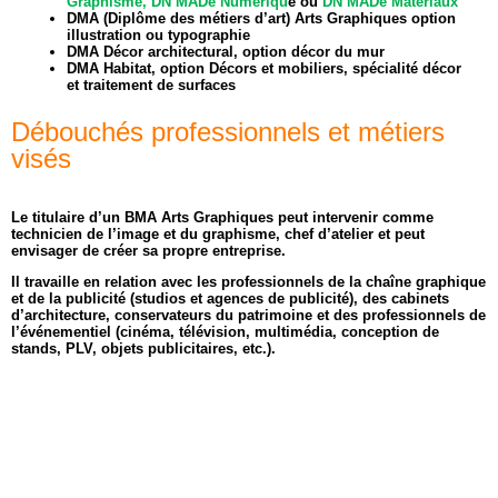
Graphisme,
DN MADe Numériqu
e ou
DN MADe Matériaux
DMA (Diplôme des métiers d’art) Arts Graphiques option
illustration ou typographie
DMA Décor architectural, option décor du mur
DMA Habitat, option Décors et mobiliers, spécialité décor
et traitement de surfaces
Débouchés professionnels et métiers
visés
Le titulaire d’un BMA Arts Graphiques peut intervenir comme
technicien de l’image et du graphisme, chef d’atelier et peut
envisager de créer sa propre entreprise.
Il travaille en relation avec les professionnels de la chaîne graphique
et de la publicité (studios et agences de publicité), des cabinets
d’architecture, conservateurs du patrimoine et des professionnels de
l’événementiel (cinéma, télévision, multimédia, conception de
stands, PLV, objets publicitaires, etc.).