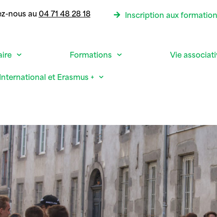
ez-nous au
04 71 48 28 18
Inscription aux formatio
aire
Formations
Vie associat
International et Erasmus +