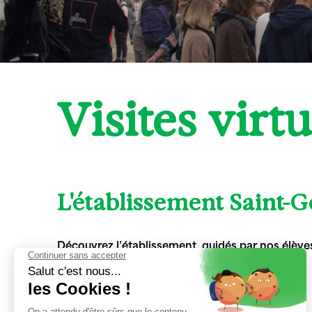
Visites virtu
L'établissement Saint-
Découvrez l’établissement, guidés par nos élèves