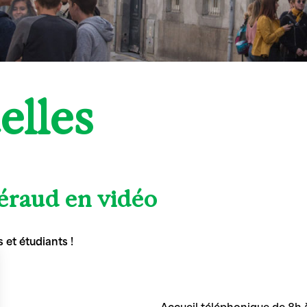
elles
Géraud en vidéo
 et étudiants !
Accueil téléphonique de 8h à