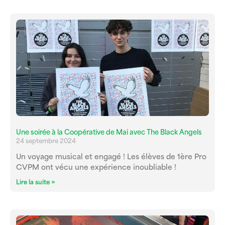
Une soirée à la Coopérative de Mai avec The Black Angels
24 septembre 2024
Un voyage musical et engagé ! Les élèves de 1ère Pro
CVPM ont vécu une expérience inoubliable !
Lire la suite »