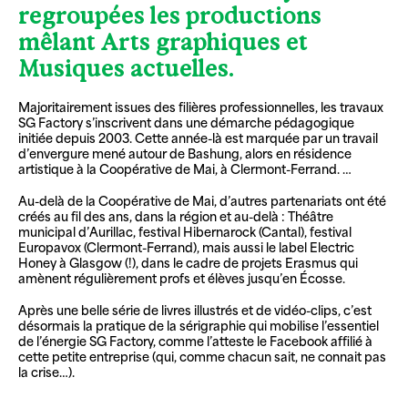
regroupées les productions
mêlant Arts graphiques et
Musiques actuelles.
Majoritairement issues des filières professionnelles, les travaux
SG Factory s’inscrivent dans une démarche pédagogique
initiée depuis 2003. Cette année-là est marquée par un travail
d’envergure mené autour de Bashung, alors en résidence
artistique à la Coopérative de Mai, à Clermont-Ferrand. …
Au-delà de la Coopérative de Mai, d’autres partenariats ont été
créés au fil des ans, dans la région et au-delà : Théâtre
municipal d’Aurillac, festival Hibernarock (Cantal), festival
Europavox (Clermont-Ferrand), mais aussi le label Electric
Honey à Glasgow (!), dans le cadre de projets Erasmus qui
amènent régulièrement profs et élèves jusqu’en Écosse.
Après une belle série de livres illustrés et de vidéo-clips, c’est
désormais la pratique de la sérigraphie qui mobilise l’essentiel
de l’énergie SG Factory, comme l’atteste le Facebook affilié à
cette petite entreprise (qui, comme chacun sait, ne connait pas
la crise…).