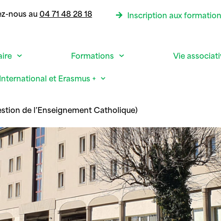
ez-nous au
04 71 48 28 18
Inscription aux formatio
aire
Formations
Vie associat
International et Erasmus +
tion de l’Enseignement Catholique)