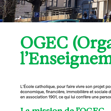
OGEC (Orga
l’Enseignem
L’École catholique, pour faire vivre son projet p
économique, financière, immobilière et sociale 
en association 1901, ce qui lui confère une perso
La mission de l’OGEC