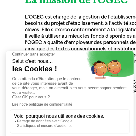
L’OGEC est chargé de la gestion de l’établissem
besoins du projet d’établissement, à l’activité sc
élèves. Elle s’exerce conformément à la législat
Il veille à utiliser au mieux les fonds disponible
l’OGEC a qualité d’employeur des personnels de dr
ainsi que des textes conventionnels et institut
nationale interlocutrice de l’état et des parte
d’administration compte une dizaine de personne
23 rue du 
04 71 48 2
secretaria