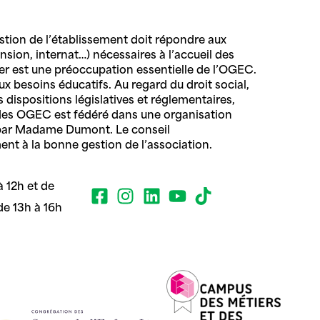
stion de l’établissement doit répondre aux
ension, internat…) nécessaires à l’accueil des
ier est une préoccupation essentielle de l’OGEC.
aux besoins éducatifs. Au regard du droit social,
 dispositions législatives et réglementaires,
e des OGEC est fédéré dans une organisation
é par Madame Dumont. Le conseil
nt à la bonne gestion de l’association.
 12h et de
de 13h à 16h