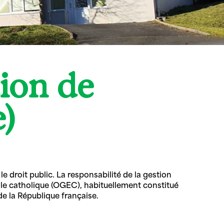
ion de
)
 droit public. La responsabilité de la gestion
ole catholique (OGEC), habituellement constitué
de la République française.