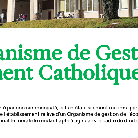
nisme de Gest
ent Catholique
orté par une communauté, est un établissement reconnu par le
de l’établissement relève d’un Organisme de gestion de l’éc
nnalité morale le rendant apte à agir dans le cadre du droit 