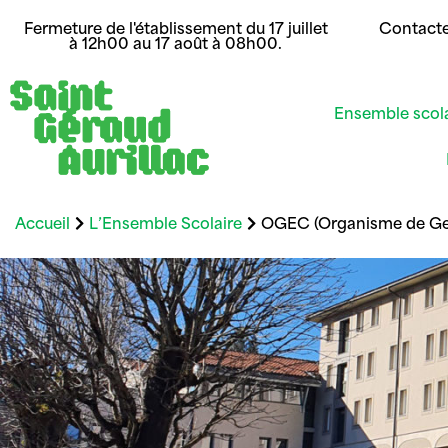
Fermeture de l'établissement du 17 juillet
Contact
à 12h00 au 17 août à 08h00.
Ensemble scol
Accueil
L’Ensemble Scolaire
OGEC (Organisme de Ges