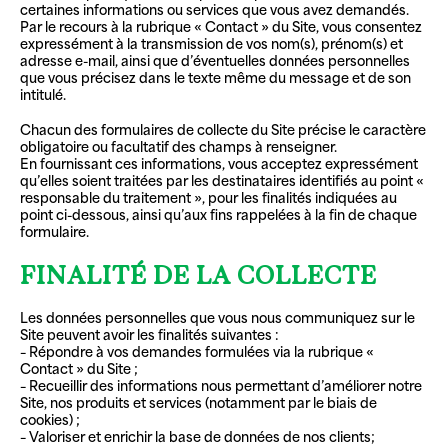
certaines informations ou services que vous avez demandés.
Par le recours à la rubrique « Contact » du Site, vous consentez
expressément à la transmission de vos nom(s), prénom(s) et
adresse e-mail, ainsi que d’éventuelles données personnelles
que vous précisez dans le texte même du message et de son
intitulé.
Chacun des formulaires de collecte du Site précise le caractère
obligatoire ou facultatif des champs à renseigner.
En fournissant ces informations, vous acceptez expressément
qu’elles soient traitées par les destinataires identifiés au point «
responsable du traitement », pour les finalités indiquées au
point ci-dessous, ainsi qu’aux fins rappelées à la fin de chaque
formulaire.
FINALITÉ DE LA COLLECTE
Les données personnelles que vous nous communiquez sur le
Site peuvent avoir les finalités suivantes :
– Répondre à vos demandes formulées via la rubrique «
Contact » du Site ;
– Recueillir des informations nous permettant d’améliorer notre
Site, nos produits et services (notamment par le biais de
cookies) ;
– Valoriser et enrichir la base de données de nos clients;