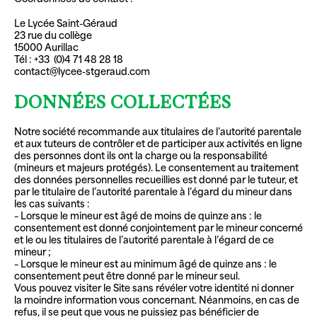
Le Lycée Saint-Géraud
23 rue du collège
15000 Aurillac
Tél : +33
(0)4 71 48 28 18
contact@lycee-stgeraud.com
DONNÉES COLLECTÉES
Notre société recommande aux titulaires de l’autorité parentale
et aux tuteurs de contrôler et de participer aux activités en ligne
des personnes dont ils ont la charge ou la responsabilité
(mineurs et majeurs protégés). Le consentement au traitement
des données personnelles recueillies est donné par le tuteur, et
par le titulaire de l’autorité parentale à l’égard du mineur dans
les cas suivants :
– Lorsque le mineur est âgé de moins de quinze ans : le
consentement est donné conjointement par le mineur concerné
et le ou les titulaires de l’autorité parentale à l’égard de ce
mineur ;
– Lorsque le mineur est au minimum âgé de quinze ans : le
consentement peut être donné par le mineur seul.
Vous pouvez visiter le Site sans révéler votre identité ni donner
la moindre information vous concernant. Néanmoins, en cas de
refus, il se peut que vous ne puissiez pas bénéficier de