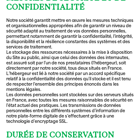
CONFIDENTIALITÉ
Notre société garantit mettre en œuvre les mesures techniques
et organisationnelles appropriées afin de garantir un niveau de
sécurité adapté au traitement de vos données personnelles,
permettant notamment de garantir la confidentialité, l’intégrité,
la disponibilité et la résilience constantes des systèmes et des
services de traitement.
Le stockage des ressources nécessaires à la mise à disposition
du Site au public, ainsi que celui des données des internautes,
est assuré soit par l’un de nos prestataires (l’hébergeur), soit
directement par notre société, tous deux situés en France.
L’hébergeur est lié à notre société par un accord spécifique
relatif à la confidentialité des données qu’il stocke et il est tenu
de respecter l’ensemble des principes énoncés dans les
mentions légales.
Les données personnelles sont stockées sur des serveurs situés
en France, avec toutes les mesures raisonnables de sécurité en
l’état actuel des pratiques. Les transmissions de données
personnelles entre les différents systèmes d’information de
notre plate-forme digitale de s’effectuent grâce à une
technologie d’encryptage SSL.
DURÉE DE CONSERVATION