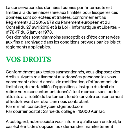
La conservation des données fournies par l’internaute est
limitée à la durée nécessaire aux finalités pour lesquelles ces
données sont collectées et traitées, conformément au
Règlement (UE) 2016/679 du Parlement européen et du
Conseil du 27 avril 2016 et à la Loi « Informatique et Libertés »
n°78-17 du 6 janvier 1978.
Ces données sont néanmoins susceptibles d’être conservées
aux fins d’archivage dans les conditions prévues par les lois et
règlements applicables.
VOS DROITS
Conformément aux textes susmentionnés, vous disposez des
droits suivants relativement aux données personnelles vous
concernant : droit d’accès, de rectification, d’effacement, de
limitation, de portabilité, d’opposition, ainsi que du droit de
retirer votre consentement donné à tout moment sans porter
atteinte à la licéité du traitement fondé sur votre consentement
effectué avant ce retrait, en nous contactant :
Par e-mail : contact@lycee-stgeraud.com
Par courrier postal : 23 rue du collège – 15000 Aurillac
A cet égard, notre société vous informe qu’elle sera en droit, le
cas échéant, de s’opposer aux demandes manifestement