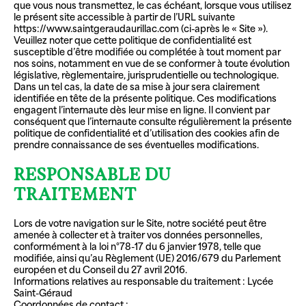
que vous nous transmettez, le cas échéant, lorsque vous utilisez
le présent site accessible à partir de l’URL suivante
https://www.saintgeraudaurillac.com (ci-après le « Site »).
Veuillez noter que cette politique de confidentialité est
susceptible d’être modifiée ou complétée à tout moment par
nos soins, notamment en vue de se conformer à toute évolution
législative, règlementaire, jurisprudentielle ou technologique.
Dans un tel cas, la date de sa mise à jour sera clairement
identifiée en tête de la présente politique. Ces modifications
engagent l’internaute dès leur mise en ligne. Il convient par
conséquent que l’internaute consulte régulièrement la présente
politique de confidentialité et d’utilisation des cookies afin de
prendre connaissance de ses éventuelles modifications.
RESPONSABLE DU
TRAITEMENT
Lors de votre navigation sur le Site, notre société peut être
amenée à collecter et à traiter vos données personnelles,
conformément à la loi n°78-17 du 6 janvier 1978, telle que
modifiée, ainsi qu’au Règlement (UE) 2016/679 du Parlement
européen et du Conseil du 27 avril 2016.
Informations relatives au responsable du traitement : Lycée
Saint-Géraud
Coordonnées de contact :