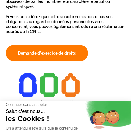
abusives (de par leur nombre, leur caractère répétitif ou
systématique).
Si vous considérez que notre société ne respecte pas ses
obligations au regard de données personnelles vous
concernant, vous pouvez également introduire une réclamation
auprès de la CNIL.
Demande d'exercice de droits
23 rue du Collège 15000 Aurillac
04 71 48 28 18
secretariat@saintgeraudaurillac.com