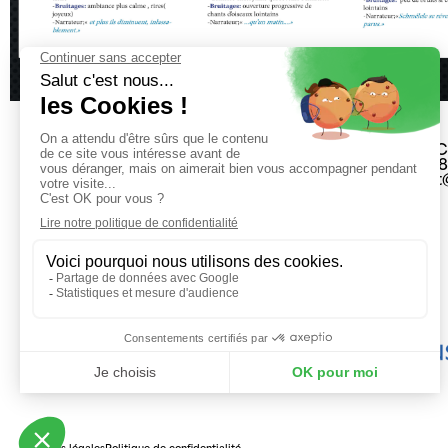
23 rue du 
04 71 48 2
secretaria
Mentions légales
Politique de confidentialité