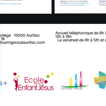
Accueil téléphonique de 8h à
Collège 15000 Aurillac
13h à 18h
8 18
Le vendredi de 8h à 12h et 
t@saintgeraudaurillac.com