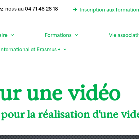
ez-nous au
04 71 48 28 18
Inscription aux formatio
aire
Formations
Vie associat
International et Erasmus +
ur une vidéo
d pour la réalisation d'une 