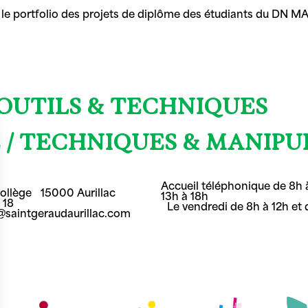
le portfolio des projets de diplôme des étudiants du DN
 OUTILS & TECHNIQUES
 / TECHNIQUES & MANIPU
Accueil téléphonique de 8h à
Collège 15000 Aurillac
13h à 18h
8 18
Le vendredi de 8h à 12h et 
t@saintgeraudaurillac.com