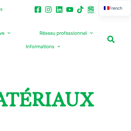
French
ns
English
ive
Réseau professionnel
Informations
ATÉRIAUX