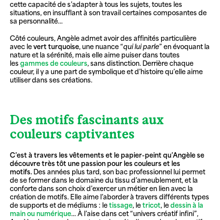
cette capacité de s’adapter à tous les sujets, toutes les
situations, en insufflant à son travail certaines composantes de
sa personnalité…
Côté couleurs, Angèle admet avoir des affinités particulière
avec le
vert turquoise
, une nuance “
qui lui parle
” en évoquant la
nature et la sérénité, mais elle aime puiser dans toutes
les
gammes de couleurs
, sans distinction. Derrière chaque
couleur, il y a une part de symbolique et d’histoire qu’elle aime
utiliser dans ses créations.
Des motifs fascinants aux
couleurs captivantes
C’est à travers les vêtements et le papier-peint qu’Angèle se
découvre très tôt une passion pour les couleurs et les
motifs.
Des années plus tard, son bac professionnel lui permet
de se former dans le domaine du tissu d’ameublement, et la
conforte dans son choix d’exercer un métier en lien avec la
création de motifs. Elle aime l’aborder à travers différents types
de supports et de médiums : le
tissage
, le
tricot
, le
dessin à la
main ou numérique
… À l’aise dans cet “univers créatif infini”,