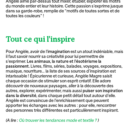
Angèle aime par-dessus tout mixer, étudier, explorer les motifs
du monde entier et leur histoire. Cette passion s’exprime jusque
dans sa garde-robe, remplie de “motifs de toutes sortes et de
toutes les couleurs” !
Tout ce qui l’inspire
Pour Angèle, avoir de l’
imagination
est un atout indéniable, mais
il faut savoir nourrir sa créativité pour lui permettre de
s’exprimer.
Les animaux, la nature et l’ésotérisme la
passionnent.
Livres, films, séries, balades, voyages, expositions,
musique, nourriture… la liste de ses sources d’inspiration est
intarissable ! Épicurienne et curieuse, Angèle Magre saisit
chaque occasion de stimuler son esprit créatif. Elle adore
découvrir de nouveaux paysages, aller à la découverte des
autres, explorer, expérimenter, mais aussi
puiser son inspiration
dans la diversité
, dans chaque petit détail tout autour d’elle.
Angèle est convaincue de l’enrichissement que peuvent
apporter les échanges avec les autres : pour elle, rencontrer
des personnes très différentes est particulièrement inspirant.
(A lire :
Où trouver les tendances mode et textile ?
)