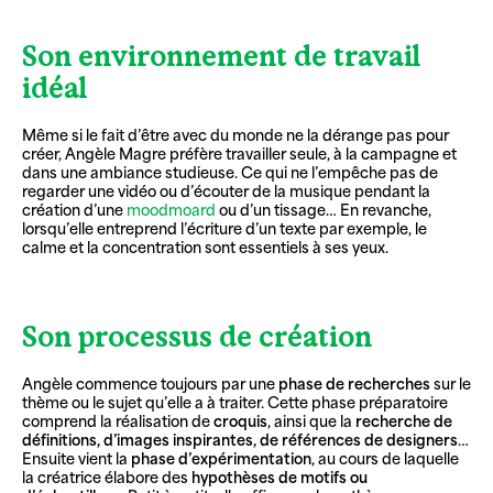
Son environnement de travail
idéal
Même si le fait d’être avec du monde ne la dérange pas pour
créer, Angèle Magre préfère travailler seule, à la campagne et
dans une ambiance studieuse. Ce qui ne l’empêche pas de
regarder une vidéo ou d’écouter de la musique pendant la
création d’une
moodmoard
ou d’un tissage… En revanche,
lorsqu’elle entreprend l’écriture d’un texte par exemple, le
calme et la concentration sont essentiels à ses yeux.
Son processus de création
Angèle commence toujours par une
phase de recherches
sur le
thème ou le sujet qu’elle a à traiter. Cette phase préparatoire
comprend la réalisation de
croquis
, ainsi que la
recherche de
définitions, d’images inspirantes, de références de designers
…
Ensuite vient la
phase d’expérimentation
, au cours de laquelle
la créatrice élabore des
hypothèses de motifs ou