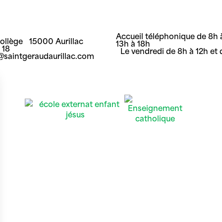
Accueil téléphonique de 8h à
Collège 15000 Aurillac
13h à 18h
8 18
Le vendredi de 8h à 12h et 
t@saintgeraudaurillac.com