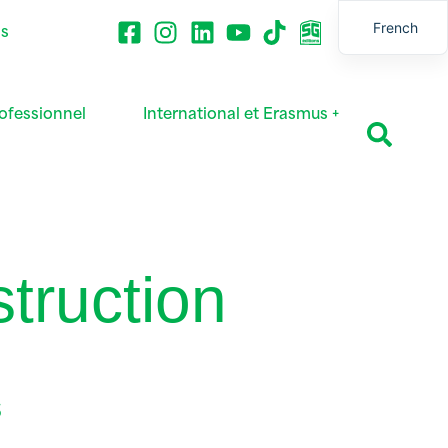
French
ns
English
ofessionnel
International et Erasmus +
truction
s