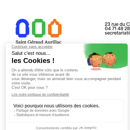
23 rue du 
04 71 48 2
secretaria
Mentions légales
Politique de confidentialité