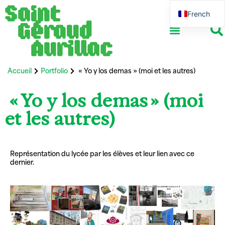
French
English
Accueil
Portfolio
« Yo y los demas » (moi et les autres)
« Yo y los demas » (moi
et les autres)
Représentation du lycée par les élèves et leur lien avec ce
dernier.