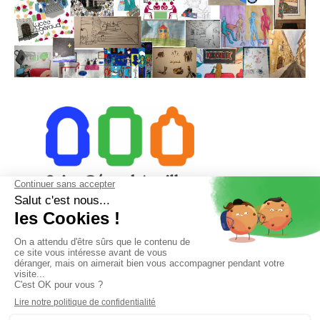
23 rue du Collège 15000 Aurillac
04 71 48 28 18
secretariat@saintgeraudaurillac.com
Accueil téléphonique de 8h à 12h et de 13h à 18h
Le vendredi de 8h à 12h et de 13h à 16h