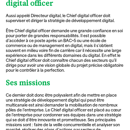
digital officer
Aussi appelé Directeur digital, le Chief digital officer doit
superviser et diriger la stratégie de développement digital.
Être Chief digital officer demande une grande confiance en soi
pour porter de grandes responsabilités. Il est possible
d’accéder à ce poste après un BAC+5 ou une école de
commerce ou de management en digital, mais il s’obtient
souvent en milieu voire fin de carrière car il nécessite une large
expérience dans les différents domaines du digital. En effet le
Chief digital officer doit connaître chacun des secteurs qu’il
dirige pour avoir une vision globale du projet précise obligatoire
pour le contrôler à la perfection.
Ses missions
Ce dernier doit donc être polyvalent afin de mettre en place
une stratégie de développement digital qui peut être
multicanale est ainsi demander la mobilisation de nombreux
pôles de l’entreprise. Le Chief digital officer est placé au cœur
de l’entreprise pour cordonner ses équipes dans une stratégie
qui se doit d’être innovante et prometteuse. Ses principales
missions sont : faire de la veille concurrentielle et analyser son
marché, réaliser des plans d’actions par secteur de