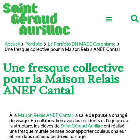
Ensemble scolaire
Vie associative
Réseau professionnel
International et Erasmus +
Accueil
Portfolio
Le Portfolio DN MADE Graphisme
Une fresque collective pour la Maison Relais ANEF Cantal
Une fresque collective
pour la Maison Relais
ANEF Cantal
À la
Maison Relais ANEF Cantal
, la salle de pause a changé
de visage. En collaboration avec les résidents et l’équipe de
la structure, les élèves de
Saint Géraud Aurillac
ont réalisé
une fresque murale pensée pour apporter couleur, chaleur
et lien dans cet espace de vie partagé.