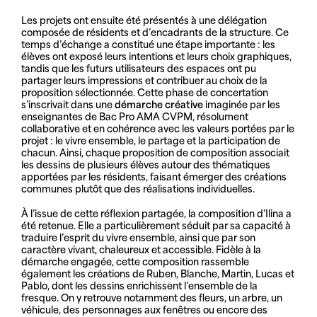
Les projets ont ensuite été présentés à une délégation
composée de résidents et d’encadrants de la structure. Ce
temps d’échange a constitué une étape importante : les
élèves ont exposé leurs intentions et leurs choix graphiques,
tandis que les futurs utilisateurs des espaces ont pu
partager leurs impressions et contribuer au choix de la
proposition sélectionnée. Cette phase de concertation
s’inscrivait dans une
démarche créative
imaginée par les
enseignantes de Bac Pro AMA CVPM, résolument
collaborative et en cohérence avec les valeurs portées par le
projet : le vivre ensemble, le partage et la participation de
chacun. Ainsi, chaque proposition de composition associait
les dessins de plusieurs élèves autour des thématiques
apportées par les résidents, faisant émerger des créations
communes plutôt que des réalisations individuelles.
À l’issue de cette réflexion partagée, la composition d’Ilina a
été retenue. Elle a particulièrement séduit par sa capacité à
traduire l’esprit du vivre ensemble, ainsi que par son
caractère vivant, chaleureux et accessible. Fidèle à la
démarche engagée, cette composition rassemble
également les créations de Ruben, Blanche, Martin, Lucas et
Pablo, dont les dessins enrichissent l’ensemble de la
fresque. On y retrouve notamment des fleurs, un arbre, un
véhicule, des personnages aux fenêtres ou encore des