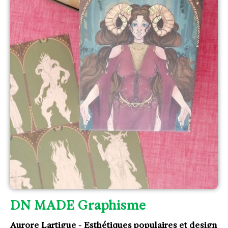
DN MADE Graphisme
Aurore Lartigue - Esthétiques populaires et design