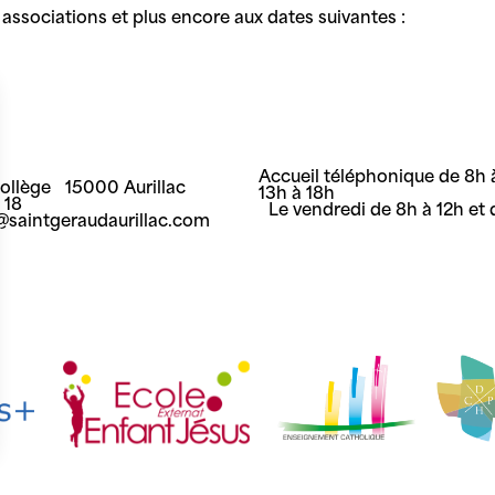
associations et plus encore aux dates suivantes :
Accueil téléphonique de 8h à
Collège 15000 Aurillac
13h à 18h
8 18
Le vendredi de 8h à 12h et 
t@saintgeraudaurillac.com