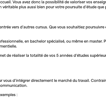
accueil. Vous avez donc la possibilité de valoriser vos en
n véritable plus aussi bien pour votre poursuite d’étude que 
trée vers d’autres cursus. Que vous souhaitiez poursuivre 
rofessionnelle, en bachelor spécialisé, ou même en master. P
ementielle.
 de réaliser la totalité de vos 5 années d’études supérieure
ur vous d’intégrer directement le marché du travail. Contraire
S communication.
 exemples :