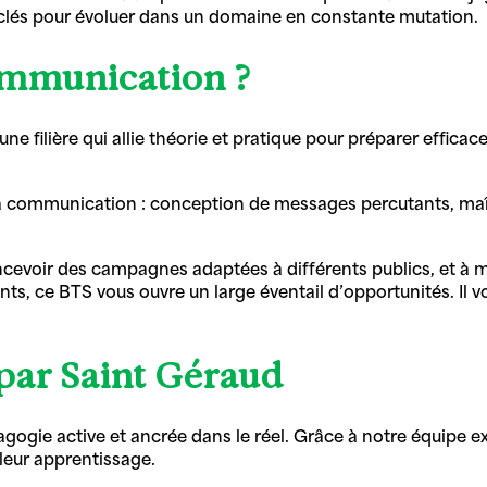
s clés pour évoluer dans un domaine en constante mutation.
ommunication ?
filière qui allie théorie et pratique pour préparer efficace
 communication : conception de messages percutants, maîtr
cevoir des campagnes adaptées à différents publics, et à me
ents, ce BTS vous ouvre un large éventail d’opportunités. Il
ar Saint Géraud
gogie active et ancrée dans le réel. Grâce à notre équipe e
leur apprentissage.