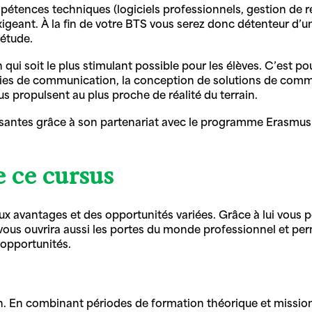
pétences techniques (logiciels professionnels, gestion de ré
igeant. À la fin de votre BTS vous serez donc détenteur d’un
’étude.
i soit le plus stimulant possible pour les élèves. C’est p
tégies de communication, la conception de solutions de com
s propulsent au plus proche de réalité du terrain.
santes grâce à son partenariat avec le programme Erasmus e
e ce cursus
x avantages et des opportunités variées. Grâce à lui vous p
vous ouvrira aussi les portes du monde professionnel et perm
’opportunités.
. En combinant périodes de formation théorique et mission