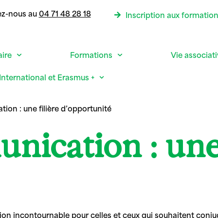
ez-nous au
04 71 48 28 18
Inscription aux formatio
aire
Formations
Vie associat
International et Erasmus +
on : une filière d’opportunité
ication : une 
incontournable pour celles et ceux qui souhaitent conjugue