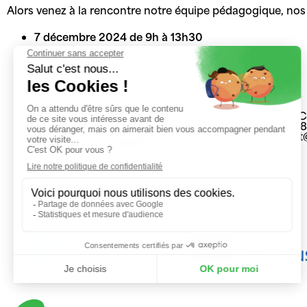
Alors venez à la rencontre notre équipe pédagogique, nos 
7 décembre 2024 de 9h à 13h30
25 janvier 2025
de 9h à 16h30
15 mars 2025 de 9h à 16h30
23 rue du 
04 71 48 2
secretaria