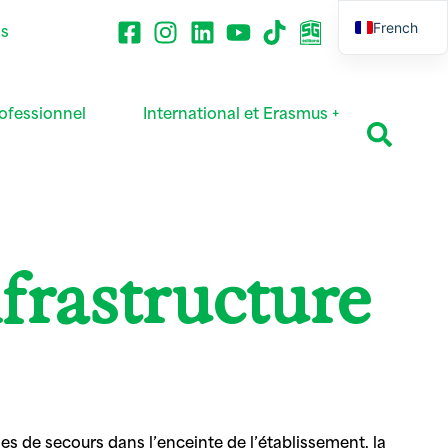
French
ns
English
ofessionnel
International et Erasmus +
nfrastructure
ules de secours dans l’enceinte de l’établissement, la