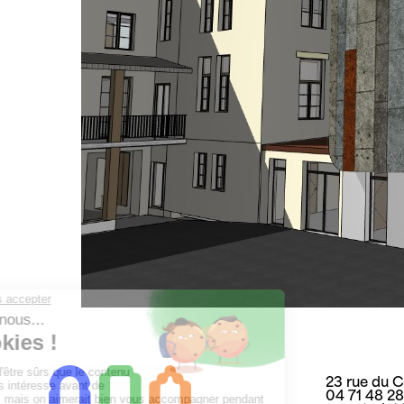
23 rue du 
04 71 48 2