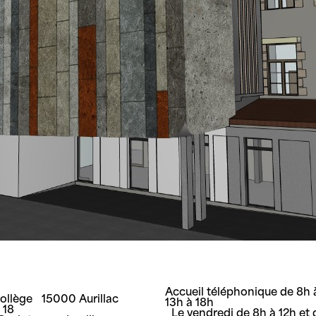
Accueil téléphonique de 8h à
Collège 15000 Aurillac
13h à 18h
8 18
Le vendredi de 8h à 12h et 