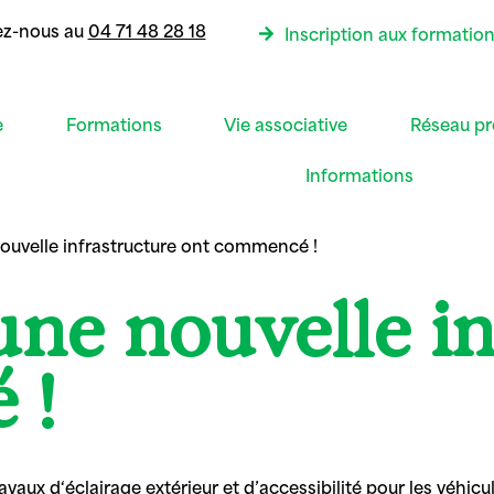
ez-nous au
04 71 48 28 18
Inscription aux formatio
e
Formations
Vie associative
Réseau pr
Informations
nouvelle infrastructure ont commencé !
une nouvelle i
 !
avaux d‘éclairage extérieur et d’accessibilité pour les véhic