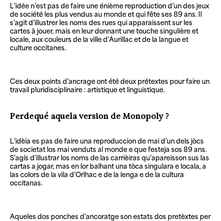
L’idée n’est pas de faire une énième reproduction d’un des jeux
de société les plus vendus au monde et qui fête ses 89 ans. Il
s’agit d’illustrer les noms des rues qui apparaissent sur les
cartes à jouer, mais en leur donnant une touche singulière et
locale, aux couleurs de la ville d’Aurillac et de la langue et
culture occitanes.
Ces deux points d’ancrage ont été deux prétextes pour faire un
travail pluridisciplinaire : artistique et linguistique.
Perdequé aquela version de Monopoly ?
L’idèia es pas de faire una reproduccion de mai d’un dels jòcs
de societat los mai venduts al monde e que festeja sos 89 ans.
S’agís d’illustrar los noms de las carrièiras qu’apareisson sus las
cartas a jogar, mas en lor balhant una tòca singulara e locala, a
las colors de la vila d’Orlhac e de la lenga e de la cultura
occitanas.
Aqueles dos ponches d’ancoratge son estats dos pretèxtes per