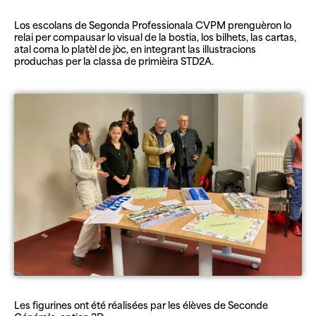
Los escolans de Segonda Professionala CVPM prenguèron lo
relai per compausar lo visual de la bostia, los bilhets, las cartas,
atal coma lo platèl de jòc, en integrant las illustracions
produchas per la classa de primièira STD2A.
Les figurines ont été réalisées par les élèves de Seconde