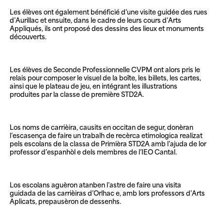
Les élèves ont également bénéficié d’une visite guidée des rues
d’Aurillac et ensuite, dans le cadre de leurs cours d’Arts
Appliqués, ils ont proposé des dessins des lieux et monuments
découverts.
Les élèves de Seconde Professionnelle CVPM ont alors pris le
relais pour composer le visuel de la boîte, les billets, les cartes,
ainsi que le plateau de jeu, en intégrant les illustrations
produites par la classe de première STD2A.
Los noms de carrièira, causits en occitan de segur, donèran
l’escasença de faire un trabalh de recèrca etimologica realizat
pels escolans de la classa de Primièra STD2A amb l’ajuda de lor
professor d’espanhòl e dels membres de l’IEO Cantal.
Los escolans aguèron atanben l’astre de faire una visita
guidada de las carrièiras d’Orlhac e, amb lors professors d’Arts
Aplicats, prepausèron de dessenhs.