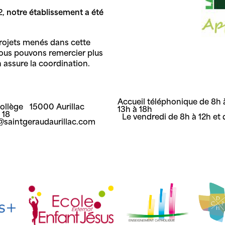
2,
notre établissement a été
projets menés dans cette
 Nous pouvons remercier plus
 assure la coordination.
Accueil téléphonique de 8h à
Collège 15000 Aurillac
13h à 18h
8 18
Le vendredi de 8h à 12h et 
t@saintgeraudaurillac.com