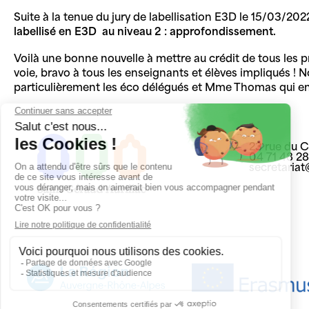
Suite à la tenue du jury de labellisation E3D le 15/03/202
labellisé en E3D au niveau
2
:
approfondissement
.
Voilà une bonne nouvelle à mettre au crédit de tous les 
voie, bravo à tous les enseignants et élèves impliqués !
particulièrement les éco délégués et Mme Thomas qui en
23 rue du 
04 71 48 2
secretaria