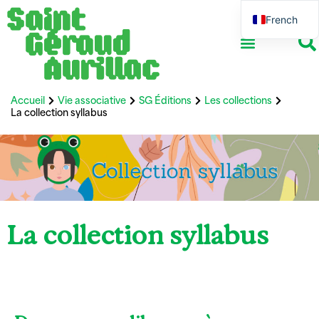
French
English
Accueil
Vie associative
SG Éditions
Les collections
La collection syllabus
La collection syllabus