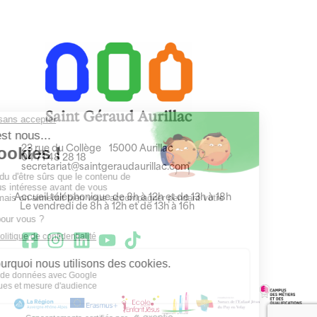
23 rue du Collège 15000 Aurillac
04 71 48 28 18
secretariat@saintgeraudaurillac.com
Accueil téléphonique de 8h à 12h et de 13h à 18h
Le vendredi de 8h à 12h et de 13h à 16h