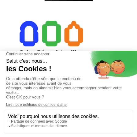
23 rue du Collège 15000 Aurillac
04 71 48 28 18
secretariat@saintgeraudaurillac.com
Accueil téléphonique de 8h à 12h et de 13h à 18h
Le vendredi de 8h à 12h et de 13h à 16h