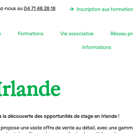
ez-nous au
04 71 48 28 18
Inscription aux formatio
e
Formations
Vie associative
Réseau pr
Informations
Irlande
 la découverte des opportunités de stage en Irlande !
i propose une vaste offre de vente au détail, avec une gam