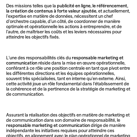
Des missions telles que la
publicité en ligne, le référencement,
la création de contenus à forte valeur ajoutée
, et actuellement,
l’expertise en matière de données, nécessitent un chef
d’orchestre capable, d’un côté, de coordonner de manière
optimale et opérationnelle les actions à entreprendre, et de
l’autre, de maîtriser les coûts et les leviers nécessaires pour
atteindre les objectifs fixés.
L’une des responsabilités clés du
responsable marketing et
communication
réside dans la mise en œuvre opérationnelle,
conférant à ce rôle une position centrale en tant que pivot entre
les différentes directions et les équipes opérationnelles,
souvent très spécialisées, tant en interne qu’en externe. Ainsi,
cette activité joue un rôle fondamental dans l’établissement de
la cohérence et de la pertinence de la stratégie de marketing et
de communication.
Assurant la réalisation des objectifs en matière de marketing et
de communication dans son domaine de responsabilité, le
responsable marketing et communication
dirige de manière
indépendante les initiatives requises pour atteindre ces
objectifs, en alignement avec le plan opérationnel de marketing