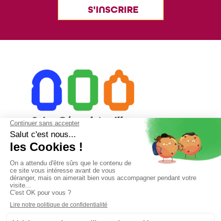
S'INSCRIRE
23 rue du Collège 15000 Aurillac
04 71 48 28 18
secretariat@saintgeraudaurillac.com
Accueil téléphonique de 8h à 12h et de 13h à 18h
Le vendredi de 8h à 12h et de 13h à 16h