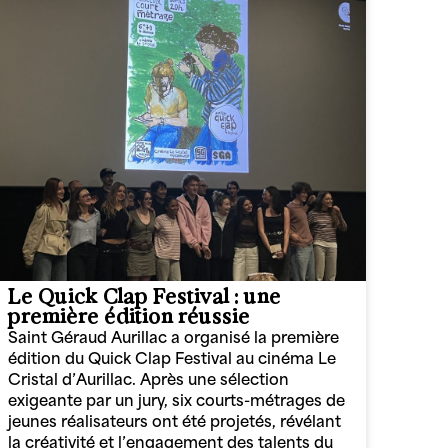
Le Quick Clap Festival : une
première édition réussie
Saint Géraud Aurillac a organisé la première
édition du Quick Clap Festival au cinéma Le
Cristal d’Aurillac. Après une sélection
exigeante par un jury, six courts-métrages de
jeunes réalisateurs ont été projetés, révélant
la créativité et l’engagement des talents du