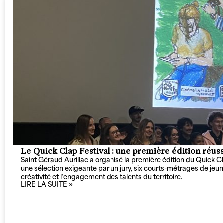
Le Quick Clap Festival : une première édition réus
Saint Géraud Aurillac a organisé la première édition du Quick Cl
une sélection exigeante par un jury, six courts-métrages de jeune
créativité et l’engagement des talents du territoire.
LIRE LA SUITE »