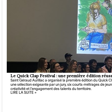
Le Quick Clap Festival : une première édition réus
Saint Géraud Aurillac a organisé la première édition du Quick Cl
une sélection exigeante par un jury, six courts-métrages de jeune
créativité et l’engagement des talents du territoire.
LIRE LA SUITE »