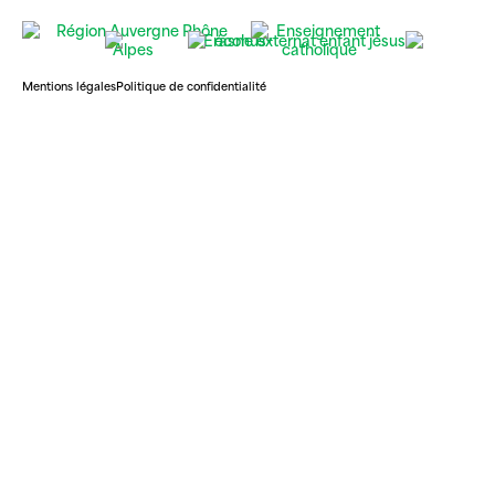
Mentions légales
Politique de confidentialité