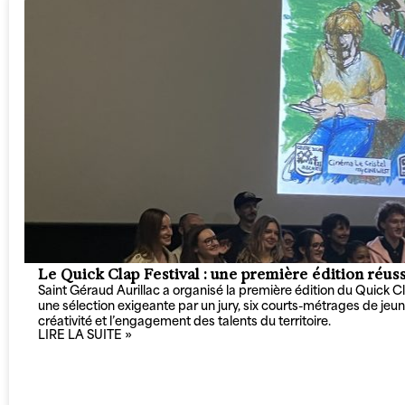
Le Quick Clap Festival : une première édition réus
Saint Géraud Aurillac a organisé la première édition du Quick Cl
une sélection exigeante par un jury, six courts-métrages de jeune
créativité et l’engagement des talents du territoire.
LIRE LA SUITE »