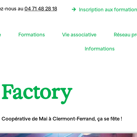
ez-nous au
04 71 48 28 18
Inscription aux formatio
e
Formations
Vie associative
Réseau pr
Informations
 Factory
la Coopérative de Mai à Clermont-Ferrand, ça se fête !