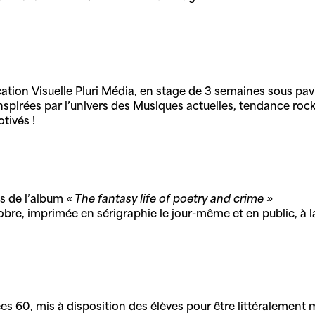
tion Visuelle Pluri Média, en stage de 3 semaines sous pavi
spirées par l’univers des Musiques actuelles, tendance roc
tivés !
ons de l’album
« The fantasy life of poetry and crime »
obre, imprimée en sérigraphie le jour-même et en public, à 
 60, mis à disposition des élèves pour être littéralement 