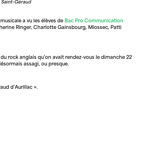
e Saint-Géraud
-musicale a vu les élèves de
Bac Pro Communication
herine Ringer, Charlotte Gainsbourg, Miossec, Patti
e du rock anglais qu’on avait rendez-vous le dimanche 22
désormais assagi, ou presque.
aud d’Aurillac ».