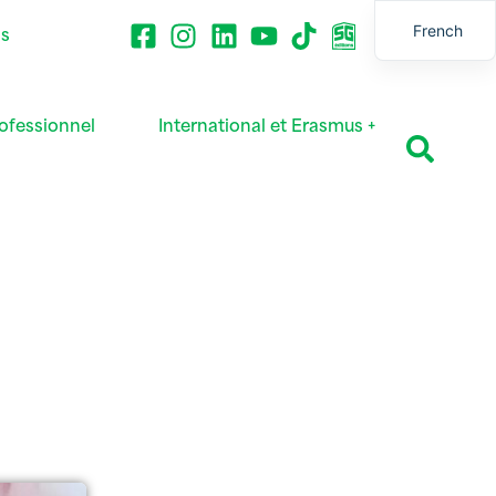
French
ns
English
ofessionnel
International et Erasmus +