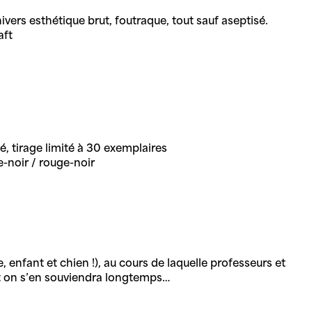
vers esthétique brut, foutraque, tout sauf aseptisé.
aft
é, tirage limité à 30 exemplaires
e-noir / rouge-noir
nfant et chien !), au cours de laquelle professeurs et
 et on s’en souviendra longtemps…