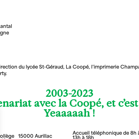
Cantal
rgne
direction du lycée St-Géraud, La Coopé, l’imprimerie Champ
rty.
2003-2023
nariat avec la Coopé, et c’es
Yeaaaaah !
Accueil téléphonique de 8h à
Collège 15000 Aurillac
13h à 18h