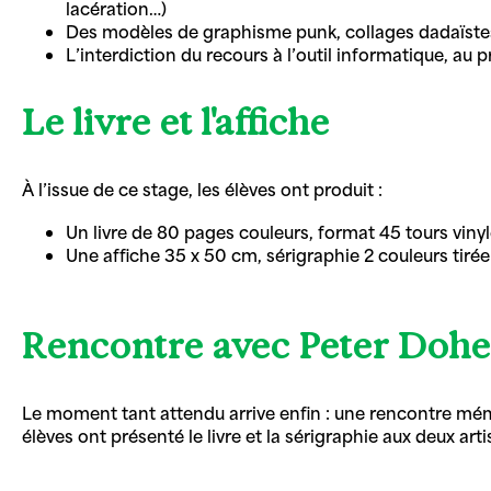
lacération…)
Des modèles de graphisme punk, collages dadaïstes e
L’interdiction du recours à l’outil informatique, au p
Le livre et l'affiche
À l’issue de ce stage, les élèves ont produit :
Un livre de 80 pages couleurs, format 45 tours vinyl
Une affiche 35 x 50 cm, sérigraphie 2 couleurs tirée 
Rencontre avec Peter Doher
Le moment tant attendu arrive enfin : une rencontre mémo
élèves ont présenté le livre et la sérigraphie aux deux a