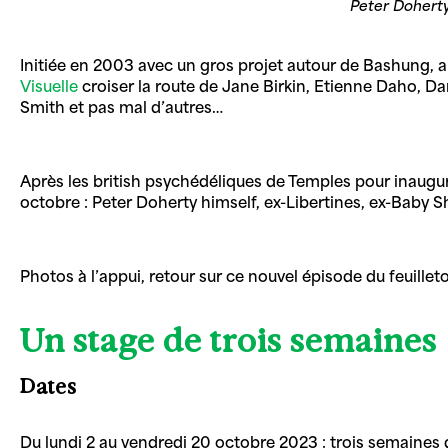
Peter Doherty
Initiée en 2003 avec un gros projet autour de Bashung, al
Visuelle
croiser la route de Jane Birkin, Etienne Daho, D
Smith et pas mal d’autres…
Après les british psychédéliques de Temples pour inaugur
octobre : Peter Doherty himself, ex-Libertines, ex-Baby 
Photos à l’appui, retour sur ce nouvel épisode du feuillet
Un stage de trois semaines
Dates
Du lundi 2 au vendredi 20 octobre 2023 : trois semaines d