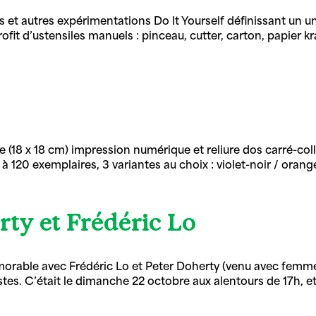
t autres expérimentations Do It Yourself définissant un uni
rofit d’ustensiles manuels : pinceau, cutter, carton, papier kr
e (18 x 18 cm) impression numérique et reliure dos carré-coll
à 120 exemplaires, 3 variantes au choix : violet-noir / orang
ty et Frédéric Lo
rable avec Frédéric Lo et Peter Doherty (venu avec femme, e
rtistes. C’était le dimanche 22 octobre aux alentours de 17h,