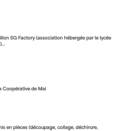
llon SG Factory (association hébergée par le lycée
k)…
la Coopérative de Mai
mis en pièces (découpage, collage, déchirure,