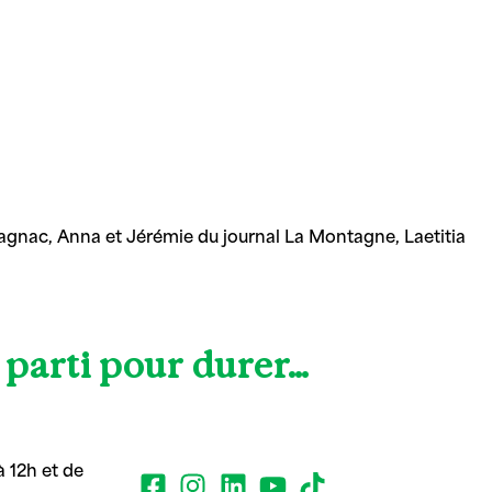
agnac, Anna et Jérémie du journal La Montagne, Laetitia
t parti pour durer…
 12h et de