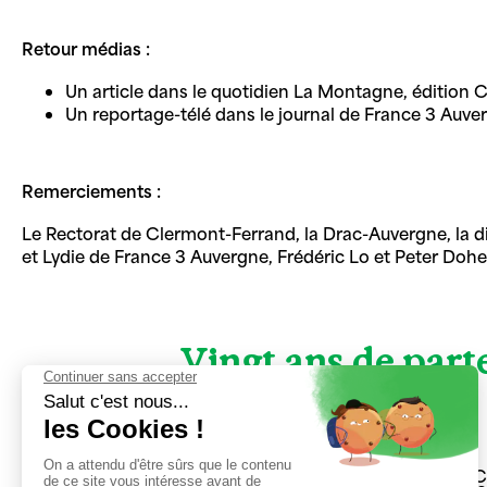
Retour médias :
Un article dans le quotidien La Montagne, édition 
Un reportage-télé dans le journal de France 3 Auve
Remerciements :
Le Rectorat de Clermont-Ferrand, la Drac-Auvergne, la 
et Lydie de France 3 Auvergne, Frédéric Lo et Peter Dohe
Vingt ans de parte
23 rue du 