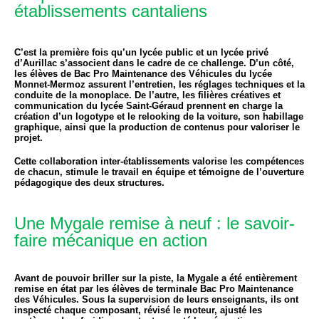
établissements cantaliens
C’est la première fois qu’un lycée public et un lycée privé
d’Aurillac s’associent dans le cadre de ce challenge. D’un côté,
les élèves de Bac Pro Maintenance des Véhicules du lycée
Monnet-Mermoz assurent l’entretien, les réglages techniques et la
conduite de la monoplace. De l’autre, les filières créatives et
communication du lycée Saint-Géraud prennent en charge la
création d’un logotype et le relooking de la voiture, son habillage
graphique, ainsi que la production de contenus pour valoriser le
projet.
Cette collaboration inter-établissements valorise les compétences
de chacun, stimule le travail en équipe et témoigne de l’ouverture
pédagogique des deux structures.
Une Mygale remise à neuf : le savoir-
faire mécanique en action
Avant de pouvoir briller sur la piste, la Mygale a été entièrement
remise en état par les élèves de terminale Bac Pro Maintenance
des Véhicules. Sous la supervision de leurs enseignants, ils ont
inspecté chaque composant, révisé le moteur, ajusté les