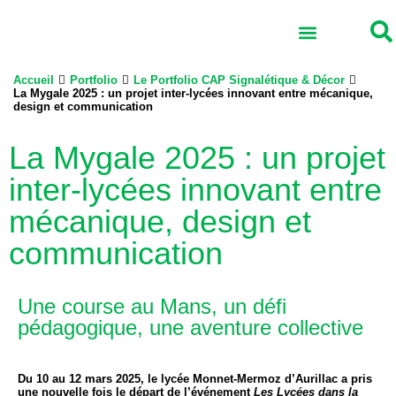
Accueil
Portfolio
Le Portfolio CAP Signalétique & Décor
Ensemble scolaire
Vie associative
Réseau professionnel
International et Erasmus +
La Mygale 2025 : un projet inter-lycées innovant entre mécanique,
design et communication
La Mygale 2025 : un projet
inter-lycées innovant entre
mécanique, design et
communication
Une course au Mans, un défi
pédagogique, une aventure collective
Du 10 au 12 mars 2025, le lycée Monnet-Mermoz d’Aurillac a pris
une nouvelle fois le départ de l’événement
Les Lycées dans la