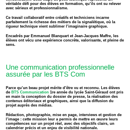
véritable défi pour des élèves en formation, qu’ils ont su relever
avec sérieux et professionnalisme.
Ce travail collaboratif entre créatifs et techniciens incarne
parfaitement la richesse des métiers de la signalétique, où la
rigueur technique vient sublimer l’imaginaire graphique.
Encadrés par
Emmanuel Blanquart et Jean-Jacques Maffre
, les
élèves ont vécu une expérience concrète, valorisante, et pleine de
sens.
Une communication professionnelle
assurée par les BTS Com
Parce qu’un beau projet mérite d’être vu et reconnu. Les élèves
de
BTS Communication
1re année
du lycée Saint-Géraud ont pris
en main la conception du dossier de presse, la réalisation des
contenus éditoriaux et graphiques, ainsi que la diffusion du
projet auprès des médias.
Rédaction, photographie, mise en page, interviews et gestion de
l’image : cette mission leur a permis de mettre en œuvre leurs
compétences sur un projet réel, avec des objectifs clairs, un
calendrier précis et un enjeu de visibilité nationale.