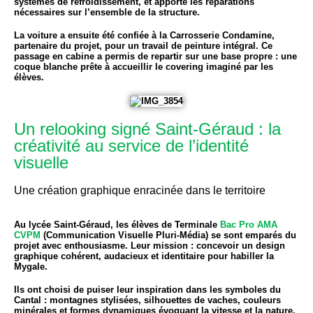
systèmes de refroidissement, et apporté les réparations
nécessaires sur l’ensemble de la structure.
La voiture a ensuite été confiée à la
Carrosserie Condamine
,
partenaire du projet, pour un travail de peinture intégral. Ce
passage en cabine a permis de repartir sur une base propre : une
coque blanche prête à accueillir le covering imaginé par les
élèves.
Un relooking signé Saint-Géraud : la
créativité au service de l’identité
visuelle
Une création graphique enracinée dans le territoire
Au lycée Saint-Géraud, les élèves de Terminale
Bac Pro AMA
CVPM
(Communication Visuelle Pluri-Média) se sont emparés du
projet avec enthousiasme. Leur mission : concevoir un design
graphique cohérent, audacieux et identitaire pour habiller la
Mygale.
Ils ont choisi de puiser leur inspiration dans les symboles du
Cantal : montagnes stylisées, silhouettes de vaches, couleurs
minérales et formes dynamiques évoquant la vitesse et la nature.