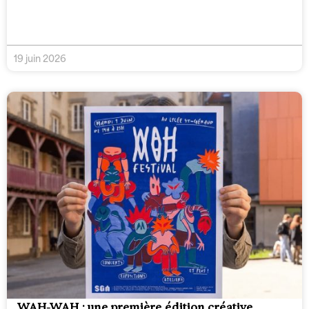
19 juin 2026
WAH-WAH : une première édition créative,